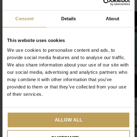
Gerelateerde artikelen
Consent
Details
About
This website uses cookies
We use cookies to personalise content and ads, to
provide social media features and to analyse our traffic.
We also share information about your use of our site with
our social media, advertising and analytics partners who
may combine it with other information that you’ve
provided to them or that they’ve collected from your use
of their services.
Japanse Matcha
Houder voor bamb
ALLOW ALL
klopper
Groene thee uit Japan
Houdt jouw matcha b
€27,95
€14,95