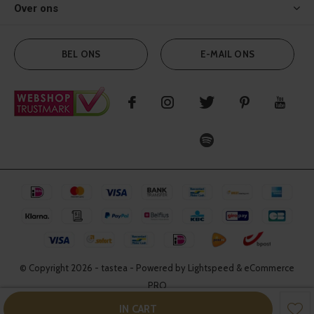
Over ons
BEL ONS
E-MAIL ONS
© Copyright
2026
- tastea - Powered by Lightspeed & eCommerce
PRO
IN CART