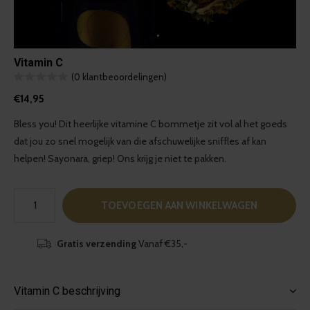
Vitamin C
(0 klantbeoordelingen)
€14,95
Bless you! Dit heerlijke vitamine C bommetje zit vol al het goeds
dat jou zo snel mogelijk van die afschuwelijke sniffles af kan
helpen! Sayonara, griep! Ons krijg je niet te pakken.
TOEVOEGEN AAN WINKELWAGEN
Gratis verzending
Vanaf €35,-
Vitamin C beschrijving