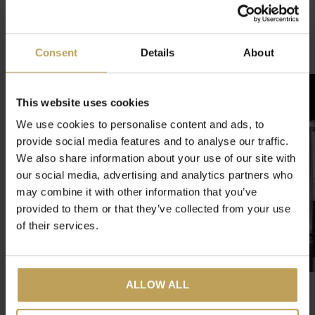
0
/ 5
Consent
Details
About
Gerelateerde artikelen
This website uses cookies
We use cookies to personalise content and ads, to
provide social media features and to analyse our traffic.
We also share information about your use of our site with
our social media, advertising and analytics partners who
may combine it with other information that you’ve
provided to them or that they’ve collected from your use
of their services.
ALLOW ALL
tastea Theebeker Nyx
Theekan