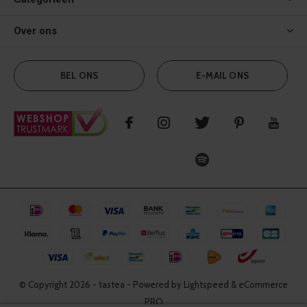
Over ons
BEL ONS
E-MAIL ONS
© Copyright
2026
- tastea - Powered by Lightspeed & eCommerce
PRO