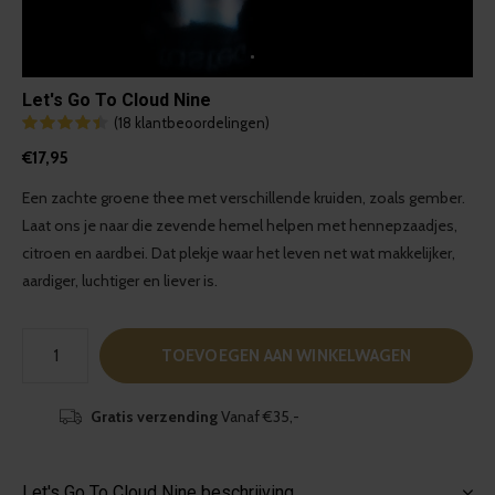
Let's Go To Cloud Nine
(18 klantbeoordelingen)
€17,95
Een zachte groene thee met verschillende kruiden, zoals gember.
Laat ons je naar die zevende hemel helpen met hennepzaadjes,
citroen en aardbei. Dat plekje waar het leven net wat makkelijker,
aardiger, luchtiger en liever is.
TOEVOEGEN AAN WINKELWAGEN
Gratis verzending
Vanaf €35,-
Let's Go To Cloud Nine beschrijving