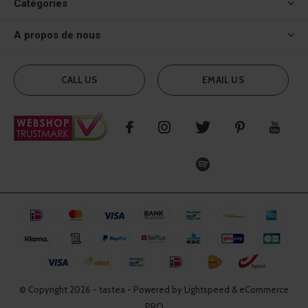
Catégories
A propos de nous
CALL US
EMAIL US
© Copyright
2026
- tastea - Powered by Lightspeed & eCommerce
PRO