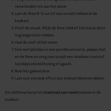
verse kruiden toe aan het water.
Laat de thee 8-12 uur (of naar smaak) trekken in de
koelkast
Proef de smaak. Wil je de thee sterker? Dan kan je deze
nog langer laten trekken.
Haal de zeef uit het water
Doe wat ijsblokjes in een punchbowl met ijs, plakjes fruit
en de thee en voeg naar smaak een vloeibare zoetstof
toe (bijvoorbeeld honing of agave).
Roer het geheel door.
Laat voor een leuk effect wat eetbare bloemen drijven.
De cold brew kan je tot
maximaal een week
bewaren in de
koelkast.