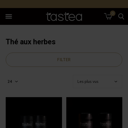
0
Thé aux herbes
FILTER