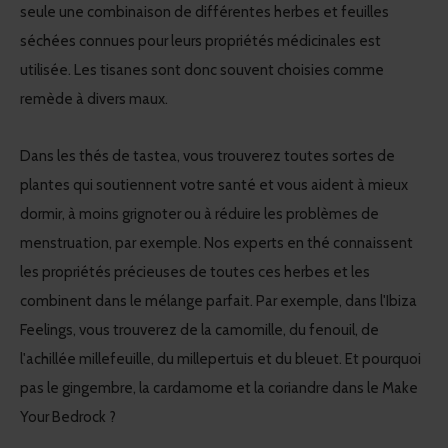
seule une combinaison de différentes herbes et feuilles
séchées connues pour leurs propriétés médicinales est
utilisée. Les tisanes sont donc souvent choisies comme
remède à divers maux.
Dans les thés de tastea, vous trouverez toutes sortes de
plantes qui soutiennent votre santé et vous aident à mieux
dormir, à moins grignoter ou à réduire les problèmes de
menstruation, par exemple. Nos experts en thé connaissent
les propriétés précieuses de toutes ces herbes et les
combinent dans le mélange parfait. Par exemple, dans l'Ibiza
Feelings, vous trouverez de la camomille, du fenouil, de
l'achillée millefeuille, du millepertuis et du bleuet. Et pourquoi
pas le gingembre, la cardamome et la coriandre dans le Make
Your Bedrock ?