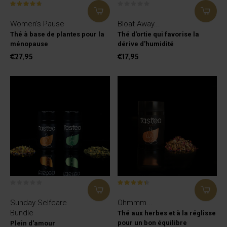
Women's Pause
Bloat Away...
Thé à base de plantes pour la
Thé d'ortie qui favorise la
ménopause
dérive d'humidité
€27,95
€17,95
Sunday Selfcare
Ohmmm...
Bundle
Thé aux herbes et à la réglisse
pour un bon équilibre
Plein d'amour