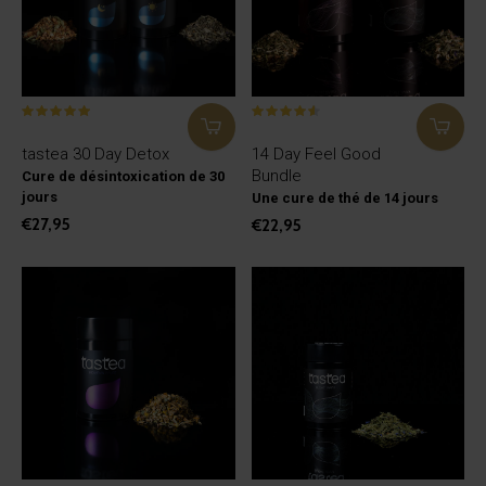
tastea 30 Day Detox
14 Day Feel Good
Bundle
Cure de désintoxication de 30
jours
Une cure de thé de 14 jours
€27,95
€22,95