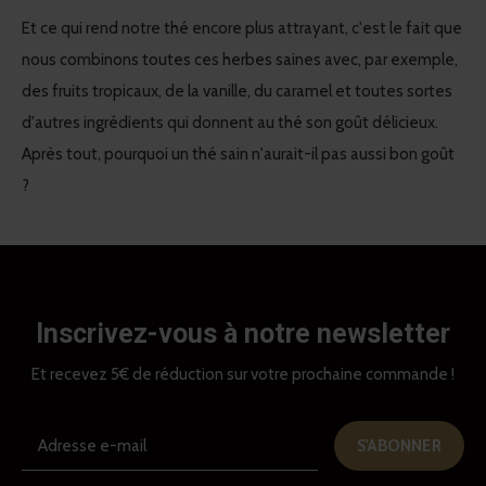
Et ce qui rend notre thé encore plus attrayant, c'est le fait que
nous combinons toutes ces herbes saines avec, par exemple,
des fruits tropicaux, de la vanille, du caramel et toutes sortes
d'autres ingrédients qui donnent au thé son goût délicieux.
Après tout, pourquoi un thé sain n'aurait-il pas aussi bon goût
?
Inscrivez-vous à notre newsletter
Et recevez 5€ de réduction sur votre prochaine commande !
S'ABONNER