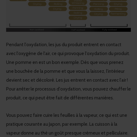
Pendant l'oxydation, les jus du produit entrent en contact
avec l'oxygène de l'air, ce qui provoque l'oxydation du produit.
Une pomme en est un bon exemple. Dès que vous prenez
une bouchée de la pomme et que vous la laissez, l'intérieur
devient sec et décoloré. Les jus entrent en contact avec l'air !
Pour arrêter le processus d'oxydation, vous pouvez chauffer le
produit, ce qui peut être fait de différentes manières.
Vous pouvez faire cuire les feuilles à la vapeur, ce qui est une
pratique courante au Japon, par exemple. La cuisson à la
vapeur donne au thé un goût presque crémeux et pelliculaire.