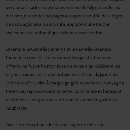
avec amour sur les magnifiques collines de Nilgiri, dans le sud
de l'Inde, et dans les paysages à couper le souffle de la région
de Sabaragamuwa, au Sri Lanka, apportent une touche
chaleureuse et authentique à chaque tasse de thé.
Ensemble, le Camellia Senensis et le Camellia Assamica
forment le cœur et l'âme de nos mélanges tastea, vous
offrant une fusion harmonieuse de saveurs qui célèbrent les
origines uniques et la riche histoire de la Chine, du Japon, de
l'Inde et du Sri Lanka. À chaque gorgée, vous ferez un voyage à
travers ces régions exceptionnelles, où la nature et l'artisanat
du thé s'unissent pour vous offrir une expérience gustative
inoubliable.
Dans les descriptions de nos mélanges de thés, vous