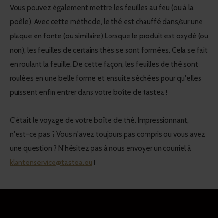
Vous pouvez également mettre les feuilles au feu (ou à la
poêle). Avec cette méthode, le thé est chauffé dans/sur une
plaque en fonte (ou similaire).Lorsque le produit est oxydé (ou
non), les feuilles de certains thés se sont formées. Cela se fait
en roulant la feuille. De cette façon, les feuilles de thé sont
roulées en une belle forme et ensuite séchées pour qu'elles
puissent enfin entrer dans votre boîte de tastea !
C'était le voyage de votre boîte de thé. Impressionnant,
n'est-ce pas ? Vous n'avez toujours pas compris ou vous avez
une question ? N'hésitez pas à nous envoyer un courriel à
klantenservice@tastea.eu
!