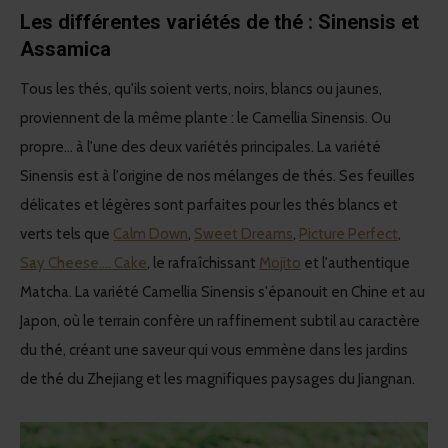
Les différentes variétés de thé : Sinensis et
Assamica
Tous les thés, qu'ils soient verts, noirs, blancs ou jaunes,
proviennent de la même plante : le Camellia Sinensis. Ou
propre... à l'une des deux variétés principales. La variété
Sinensis est à l'origine de nos mélanges de thés. Ses feuilles
délicates et légères sont parfaites pour les thés blancs et
verts tels que
Calm Down
,
Sweet Dreams
,
Picture Perfect
,
Say Cheese.... Cake
, le rafraîchissant
Mojito
et l'authentique
Matcha. La variété Camellia Sinensis s'épanouit en Chine et au
Japon, où le terrain confère un raffinement subtil au caractère
du thé, créant une saveur qui vous emmène dans les jardins
de thé du Zhejiang et les magnifiques paysages du Jiangnan.