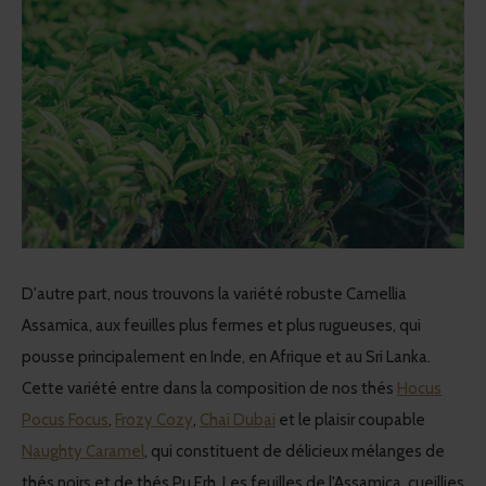
D'autre part, nous trouvons la variété robuste Camellia
Assamica, aux feuilles plus fermes et plus rugueuses, qui
pousse principalement en Inde, en Afrique et au Sri Lanka.
Cette variété entre dans la composition de nos thés
Hocus
Pocus Focus
,
Frozy Cozy
,
Chai Dubai
et le plaisir coupable
Naughty Caramel
, qui constituent de délicieux mélanges de
thés noirs et de thés Pu Erh. Les feuilles de l'Assamica, cueillies