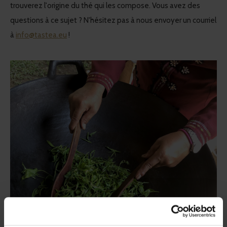
trouverez l'origine du thé qui les compose. Vous avez des
questions à ce sujet ? N'hésitez pas à nous envoyer un courriel
à
info@tastea.eu
!