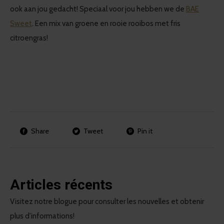
ook aan jou gedacht! Speciaal voor jou hebben we de
BAE
Sweet
. Een mix van groene en rooie rooibos met fris
citroengras!
Share
Tweet
Pin it
Articles récents
Visitez notre blogue pour consulter les nouvelles et obtenir
plus d'informations!