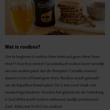
Wat is rooibos?
Om te beginnen is rooibos thee helemaal geen thee! Geen
thee?? Hoor ik je denken? Ja inderdaad! rooibos komt namelijk
van een andere plant dan de theeplant ‘Camellia sinensis’
daarom is het officieel geen thee. Rooibos wordt gemaakt
van de Aspalthus linearis plant. Dit is een soort struik met
naadachtige bladeren. Vooral in het gebied van de Cederberg
in Zuid Afrika wordt rooibos verbouwd. Jaarlijks produceerd
Zuid- Afrika wel 15.000 ton rooibos!