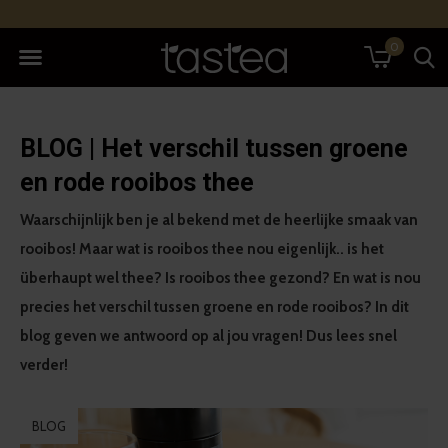
0
BLOG | Het verschil tussen groene
en rode rooibos thee
Waarschijnlijk ben je al bekend met de heerlijke smaak van
rooibos! Maar wat is rooibos thee nou eigenlijk.. is het
überhaupt wel thee? Is rooibos thee gezond? En wat is nou
precies het verschil tussen groene en rode rooibos? In dit
blog geven we antwoord op al jou vragen! Dus lees snel
verder!
BLOG