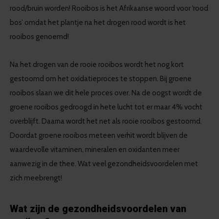
rood/bruin worden! Rooibos is het Afrikaanse woord voor ‘rood
bos’ omdat het plantje na het drogen rood wordt is het
rooibos genoemd!
Na het drogen van de rooie rooibos wordt het nog kort
gestoomd om het oxidatieproces te stoppen. Bij groene
rooibos slaan we dit hele proces over. Na de oogst wordt de
groene rooibos gedroogd in hete lucht tot er maar 4% vocht
overblijft. Daarna wordt het net als rooie rooibos gestoomd.
Doordat groene rooibos meteen verhit wordt blijven de
waardevolle vitaminen, mineralen en oxidanten meer
aanwezig in de thee. Wat veel gezondheidsvoordelen met
zich meebrengt!
Wat zijn de gezondheidsvoordelen van