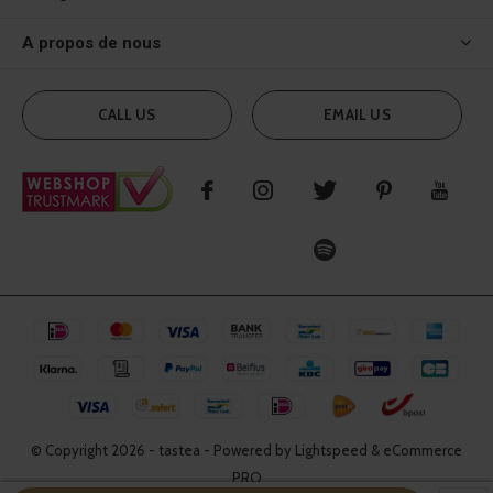
A propos de nous
CALL US
EMAIL US
© Copyright
2026
- tastea - Powered by Lightspeed & eCommerce
PRO