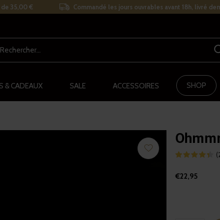
r de 35,00 €
Commandé les jours ouvrables avant 18h, livré de
SHOP
S & CADEAUX
SALE
ACCESSOIRES
Ohmmm
(
€22,95