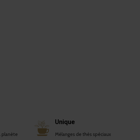
Unique
a planète
Mélanges de thés spéciaux