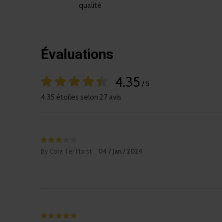
qualité
Évaluations
4.35
/ 5
4.35 étoiles selon 27 avis
By Cora Ter Horst
04 / Jan / 2024