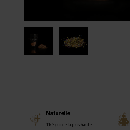
Naturelle
Thé pur de la plus haute