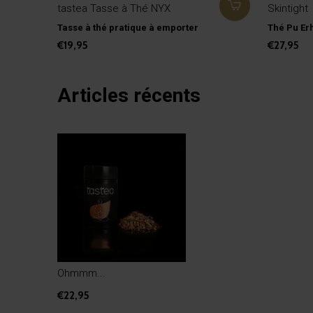
tastea Tasse à Thé NYX
Skintight
Tasse à thé pratique à emporter
Thé Pu Er
€19,95
€27,95
Articles récents
Ohmmm...
€22,95