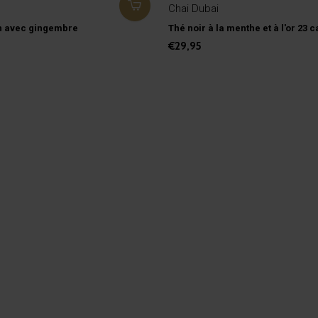
Chai Dubai
h avec gingembre
Thé noir à la menthe et à l'or 23 c
€29,95