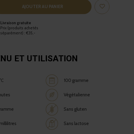
AJOUTER AU PANIER
Livraison gratuite
Prix (produits achetés
séparément) : €35,-
NU ET UTILISATION
°C
100 gramme
nutes
Végétalienne
gramme
Sans gluten
illilitres
Sans lactose