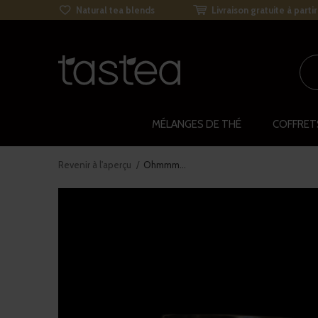
Natural tea blends
Livraison gratuite à parti
MÉLANGES DE THÉ
COFFRET
Revenir à l'aperçu
Ohmmm...