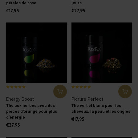
pétales de rose
jours
€17,95
€27,95
Energy Boost
Picture Perfect
Thé aux herbes avec des
Thé vert et blanc pour les
pièces d'orange pour plus
cheveux, la peau et les ongles
d'énergie
€17,95
€27,95