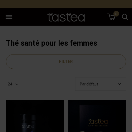
0
Thé santé pour les femmes
FILTER