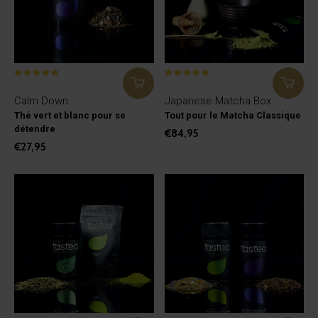
Calm Down
Japanese Matcha Box
Thé vert et blanc pour se
Tout pour le Matcha Classique
détendre
€84,95
€27,95