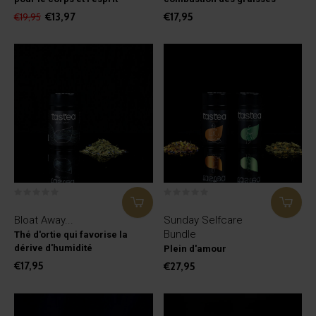
€13,97
€17,95
€19,95
Bloat Away...
Sunday Selfcare
Bundle
Thé d'ortie qui favorise la
dérive d'humidité
Plein d'amour
€17,95
€27,95