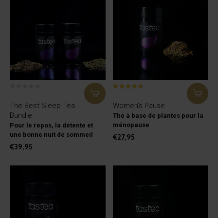
The Best Sleep Tea
Women's Pause
Bundle
Thé à base de plantes pour la
ménopause
Pour le repos, la détente et
une bonne nuit de sommeil
€27,95
€39,95