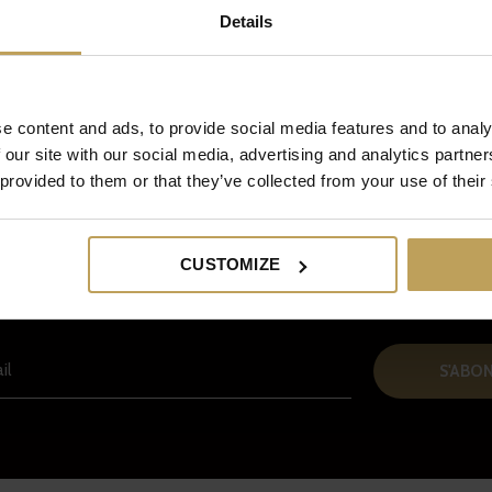
Details
e content and ads, to provide social media features and to analy
 our site with our social media, advertising and analytics partn
 provided to them or that they’ve collected from your use of their
Inscrivez-vous à notre newsletter
CUSTOMIZE
Et recevez 5€ de réduction sur votre prochaine commande !
S'ABO