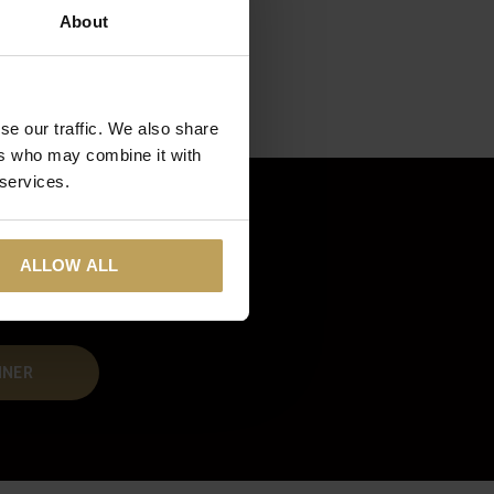
About
se our traffic. We also share
ers who may combine it with
 services.
ALLOW ALL
NNER