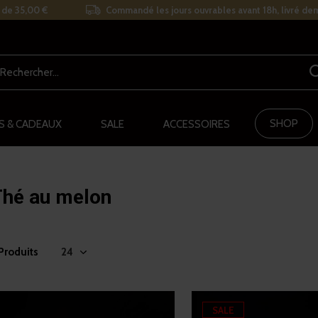
r de 35,00 €
Commandé les jours ouvrables avant 18h, livré de
SHOP
S & CADEAUX
SALE
ACCESSOIRES
Thé au melon
Produits
SALE