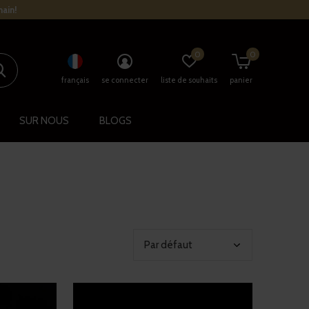
main!
0
0
français
se connecter
liste de souhaits
panier
SUR NOUS
BLOGS