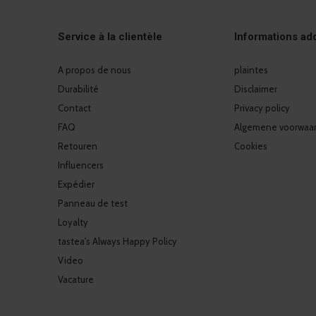
Service à la clientèle
Informations add
A propos de nous
plaintes
Durabilité
Disclaimer
Contact
Privacy policy
FAQ
Algemene voorwaa
Retouren
Cookies
Influencers
Expédier
Panneau de test
Loyalty
tastea's Always Happy Policy
Video
Vacature