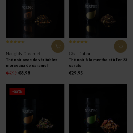
Naughty Caramel
Chai Dubai
Thé noir avec de véritables
Thé noir à la menthe et à l'or 23
morceaux de caramel
carats
€8,98
€29,95
€17,95
-55%