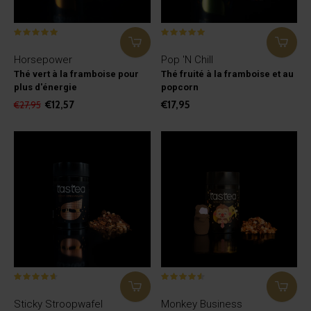
Horsepower
Pop 'N Chill
Thé vert à la framboise pour
Thé fruité à la framboise et au
plus d'énergie
popcorn
€12,57
€17,95
€27,95
Sticky Stroopwafel
Monkey Business