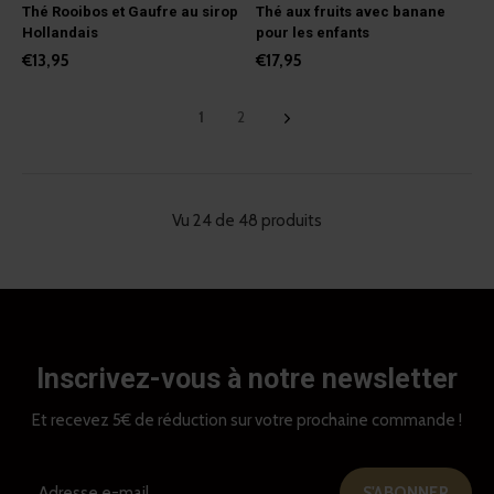
Thé Rooibos et Gaufre au sirop
Thé aux fruits avec banane
Hollandais
pour les enfants
€13,95
€17,95
1
2
Vu 24 de 48 produits
Inscrivez-vous à notre newsletter
Et recevez 5€ de réduction sur votre prochaine commande !
S'ABONNER