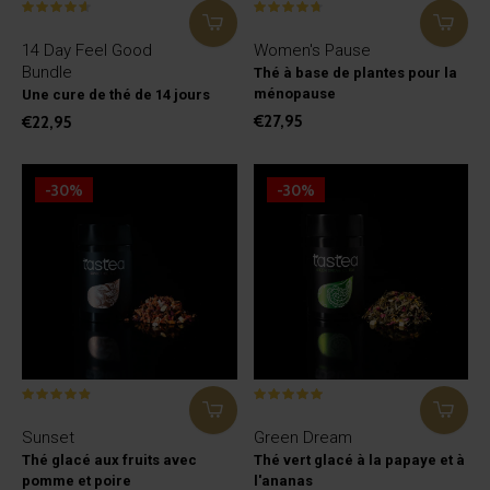
14 Day Feel Good
Women's Pause
Bundle
Thé à base de plantes pour la
ménopause
Une cure de thé de 14 jours
€27,95
€22,95
-30%
-30%
Sunset
Green Dream
Thé glacé aux fruits avec
Thé vert glacé à la papaye et à
pomme et poire
l'ananas