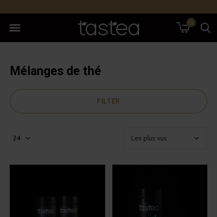
0
Mélanges de thé
FILTER