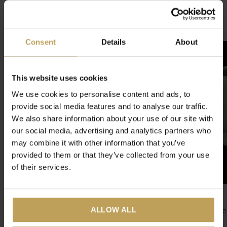
Related articles
Consent
Details
About
This website uses cookies
We use cookies to personalise content and ads, to
provide social media features and to analyse our traffic.
We also share information about your use of our site with
our social media, advertising and analytics partners who
may combine it with other information that you’ve
provided to them or that they’ve collected from your use
of their services.
ALLOW ALL
Matcha Japonais
Support pour batt
bambou
Thé vert en provenance du Japon