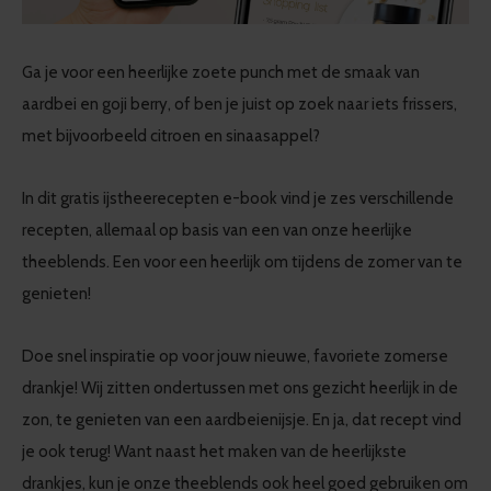
Ga je voor een heerlijke zoete punch met de smaak van
aardbei en goji berry, of ben je juist op zoek naar iets frissers,
met bijvoorbeeld citroen en sinaasappel?
In dit gratis ijstheerecepten e-book vind je zes verschillende
recepten, allemaal op basis van een van onze heerlijke
theeblends. Een voor een heerlijk om tijdens de zomer van te
genieten!
Doe snel inspiratie op voor jouw nieuwe, favoriete zomerse
drankje! Wij zitten ondertussen met ons gezicht heerlijk in de
zon, te genieten van een aardbeienijsje. En ja, dat recept vind
je ook terug! Want naast het maken van de heerlijkste
drankjes, kun je onze theeblends ook heel goed gebruiken om