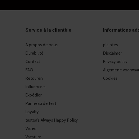
Service à la clientèle
Informations add
A propos de nous
plaintes
Durabilité
Disclaimer
Contact
Privacy policy
FAQ
Algemene voorwaa
Retouren
Cookies
Influencers
Expédier
Panneau de test
Loyalty
tastea's Always Happy Policy
Video
Vacature