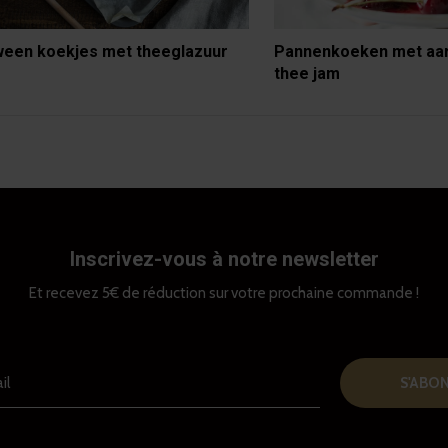
ween koekjes met theeglazuur
Pannenkoeken met aa
thee jam
Inscrivez-vous à notre newsletter
Et recevez 5€ de réduction sur votre prochaine commande !
S'ABO