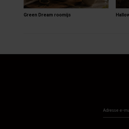
Green Dream roomijs
Hallo