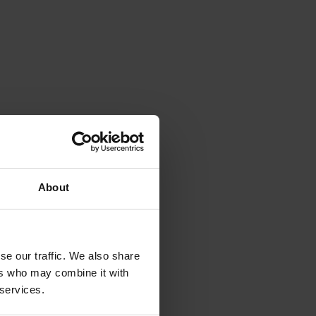
About
se our traffic. We also share
ers who may combine it with
 services.