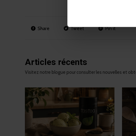
Share
Tweet
Pin it
Articles récents
Visitez notre blogue pour consulter les nouvelles et obte