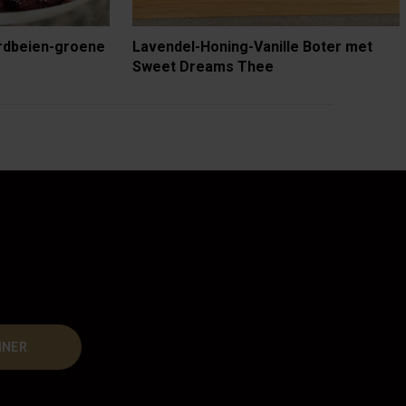
rdbeien-groene
Lavendel-Honing-Vanille Boter met
Sweet Dreams Thee
NNER