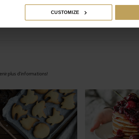
CUSTOMIZE
nir plus d'informations!