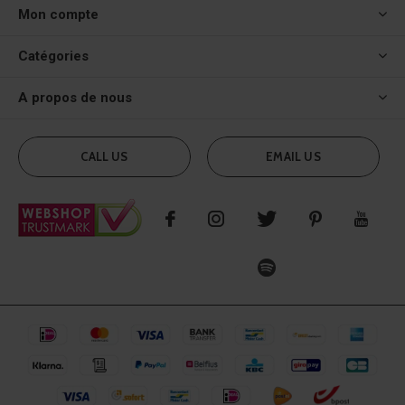
Mon compte
Catégories
A propos de nous
CALL US
EMAIL US