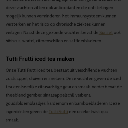
deze vruchten zitten ook antioxidanten die ontstekingen
mogelijk kunnen verminderen, het immuunsysteem kunnen
versterken en het risico op chronische ziektes kunnen
verlagen. Naast deze gezonde vruchten bevat de
Sunset
ook
hibiscus, wortel, citroenschillen en saffloerbladeren.
Tutti Frutti iced tea maken
Onze Tutti Frutti iced tea bestaat uit verschillende vruchten
zoals appel, druiven en meloen. Deze vruchten geven de iced
tea een heerlijke citrusachtige geur en smaak. Verder bevat de
theeblend gember, sinaasappelschil, verbena
goudsbloemblaadjes, kardemom en bamboebladeren. Deze
ingrediënten geven de
Tutti Frutti
een unieke twist qua
smaak.