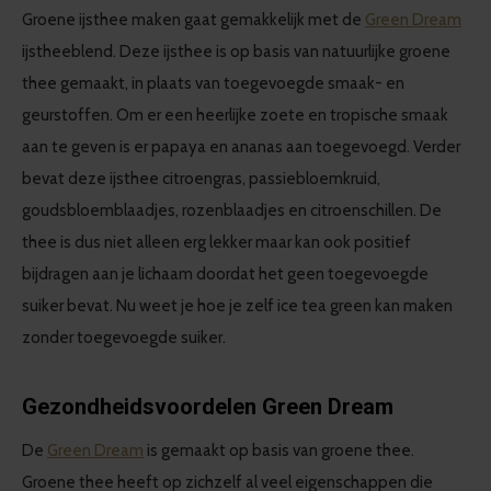
Groene ijsthee maken gaat gemakkelijk met de
Green Dream
ijstheeblend. Deze ijsthee is op basis van natuurlijke groene
thee gemaakt, in plaats van toegevoegde smaak- en
geurstoffen. Om er een heerlijke zoete en tropische smaak
aan te geven is er papaya en ananas aan toegevoegd. Verder
bevat deze ijsthee citroengras, passiebloemkruid,
goudsbloemblaadjes, rozenblaadjes en citroenschillen. De
thee is dus niet alleen erg lekker maar kan ook positief
bijdragen aan je lichaam doordat het geen toegevoegde
suiker bevat. Nu weet je hoe je zelf ice tea green kan maken
zonder toegevoegde suiker.
Gezondheidsvoordelen Green Dream
De
Green Dream
is gemaakt op basis van groene thee.
Groene thee heeft op zichzelf al veel eigenschappen die