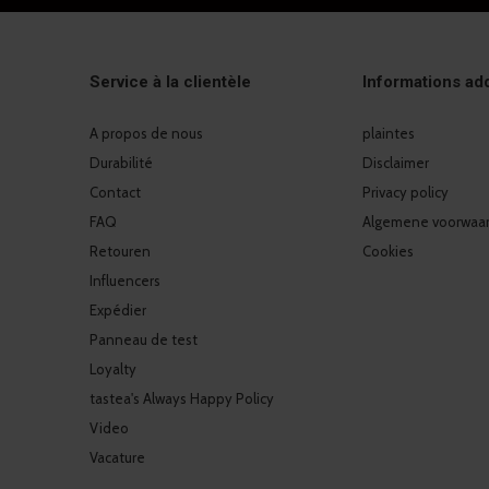
Service à la clientèle
Informations add
A propos de nous
plaintes
Durabilité
Disclaimer
Contact
Privacy policy
FAQ
Algemene voorwaa
Retouren
Cookies
Influencers
Expédier
Panneau de test
Loyalty
tastea's Always Happy Policy
Video
Vacature