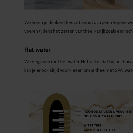
We horen je denken theezetten is toch geen hogere wisk
voeren tijdens het zetten van thee, kan jij zoals een 
Het water
We beginnen met het water. Het water dat bij jou thuis u
kan je er ook altijd voor kiezen om je thee met SPA-wat