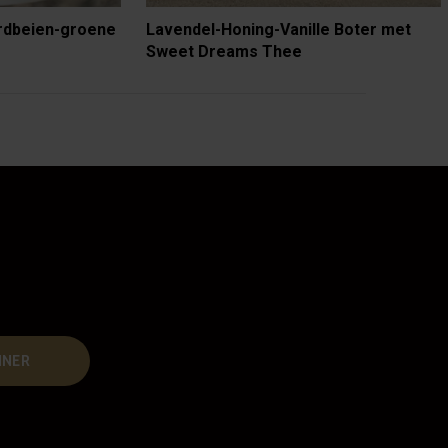
rdbeien-groene
Lavendel-Honing-Vanille Boter met
Sweet Dreams Thee
NNER