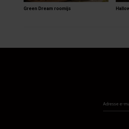
Green Dream roomijs
Hallo