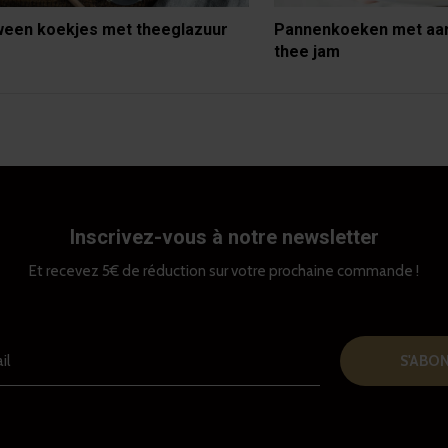
ween koekjes met theeglazuur
Pannenkoeken met aa
thee jam
Inscrivez-vous à notre newsletter
Et recevez 5€ de réduction sur votre prochaine commande !
S'ABO