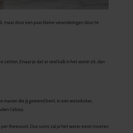
k, maar door een paar kleine veranderingen door te
etten. Ervaar je dat er veel kalk in het water zit, dan
 manier die jij gewend bent, in een waterkoker,
raden Celcius.
t per theesoort. Dus soms zal je het water eerst moeten