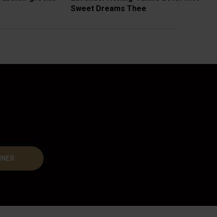
Sweet Dreams Thee
NNER