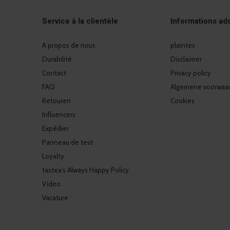
Service à la clientèle
Informations add
A propos de nous
plaintes
Durabilité
Disclaimer
Contact
Privacy policy
FAQ
Algemene voorwaa
Retouren
Cookies
Influencers
Expédier
Panneau de test
Loyalty
tastea's Always Happy Policy
Video
Vacature