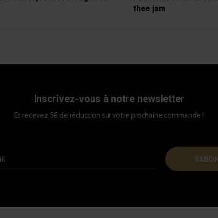
thee jam
Inscrivez-vous à notre newsletter
Et recevez 5€ de réduction sur votre prochaine commande !
S'ABO