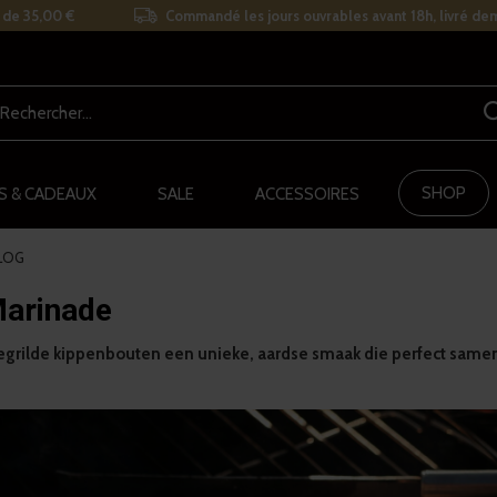
r de 35,00 €
Commandé les jours ouvrables avant 18h, livré de
SHOP
S & CADEAUX
SALE
ACCESSOIRES
LOG
Marinade
e gegrilde kippenbouten een unieke, aardse smaak die perfect sam