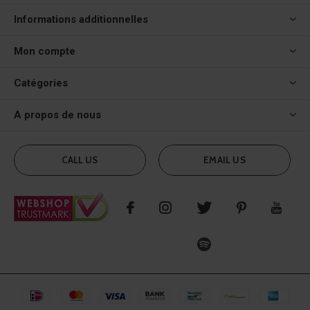
Informations additionnelles
Mon compte
Catégories
A propos de nous
CALL US
EMAIL US