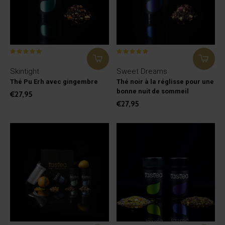
Skintight
Sweet Dreams
Thé Pu Erh avec gingembre
Thé noir à la réglisse pour une
bonne nuit de sommeil
€27,95
€27,95