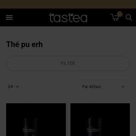
0
Thé pu erh
FILTER