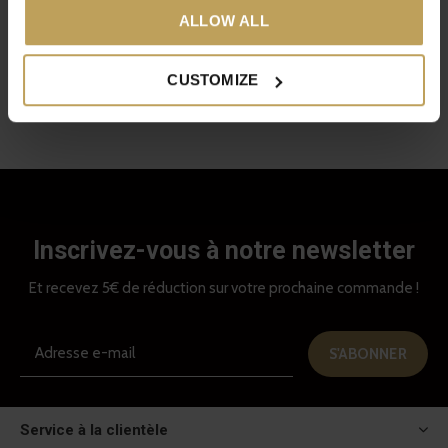
Pour le repos, la détente et
ALLOW ALL
une bonne nuit de sommeil
€39,95
CUSTOMIZE
Vu 5 de 5 produits
Inscrivez-vous à notre newsletter
Et recevez 5€ de réduction sur votre prochaine commande !
S'ABONNER
Service à la clientèle