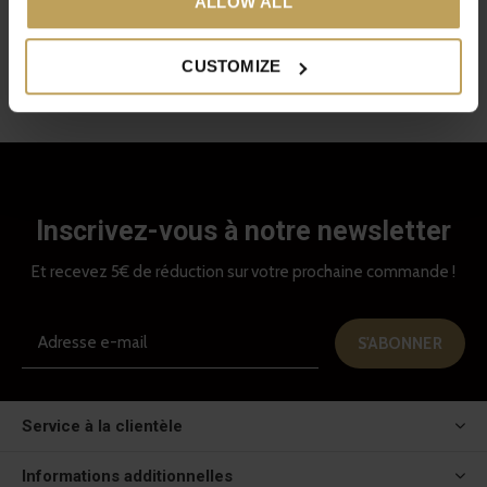
ALLOW ALL
€22,95
CUSTOMIZE
Vu 6 de 6 produits
Inscrivez-vous à notre newsletter
Et recevez 5€ de réduction sur votre prochaine commande !
S'ABONNER
Service à la clientèle
Informations additionnelles