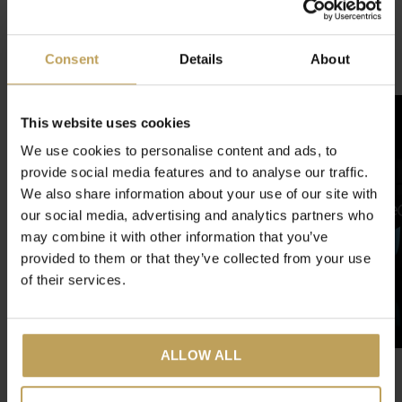
3
/ 5
Consent
Details
About
Related articles
This website uses cookies
We use cookies to personalise content and ads, to
provide social media features and to analyse our traffic.
We also share information about your use of our site with
our social media, advertising and analytics partners who
may combine it with other information that you’ve
provided to them or that they’ve collected from your use
of their services.
ALLOW ALL
tastea Tasse à Thé NYX
Frozy Cozy