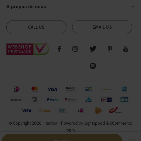
A propos de nous
CALL US
EMAIL US
© Copyright
2026
- tastea - Powered by Lightspeed & eCommerce
PRO