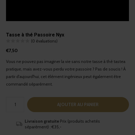
Tasse à thé Passoire Nyx
(0 évaluations)
€7,50
Vous ne pouvez pas imaginer la vie sans notre tasse à thé tastea
pratique, mais avez-vous perdu votre passoire ? Pas de soucis ! À
partir d'aujourd'hui, cet élément ingénieux peut également être
commandé séparément.
AJOUTER AU PANIER
Livraison gratuite
Prix (produits achetés
séparément) : €35,-