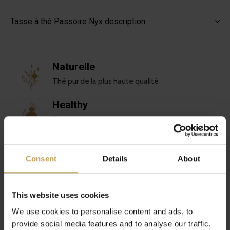
Tasse à thé Passoire Nyx description
Naturelle
Thé pur de la plus haute qualité
Healthy
Plus amusant, plus savoureux et plus sain
Durable
Amour pour toi et la planète
Consent
Details
About
Unique
Mélanges de thés spéciaux
This website uses cookies
We use cookies to personalise content and ads, to
provide social media features and to analyse our traffic.