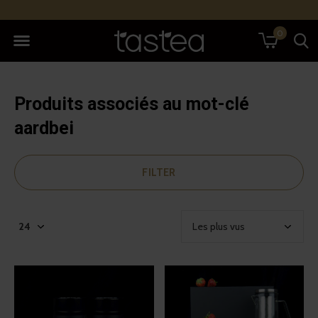
0
Produits associés au mot-clé
aardbei
FILTER