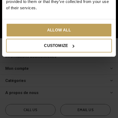
provided to them or that they’ve collected from your use
Et recevez 5€ de réduction sur votre prochaine commande !
of their services.
S'ABONNER
ALLOW ALL
Service à la clientèle
CUSTOMIZE
Informations additionnelles
Mon compte
Catégories
A propos de nous
CALL US
EMAIL US