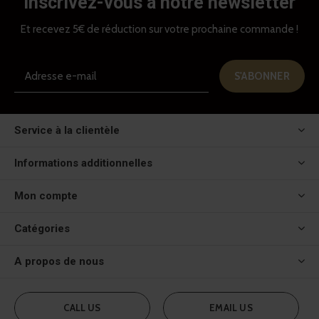
Inscrivez-vous à notre newsletter
Et recevez 5€ de réduction sur votre prochaine commande !
S'ABONNER
Service à la clientèle
Informations additionnelles
Mon compte
Catégories
A propos de nous
CALL US
EMAIL US