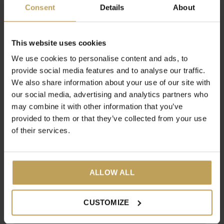
Consent
Details
About
€54,95
€27,95
-30%
This website uses cookies
We use cookies to personalise content and ads, to
provide social media features and to analyse our traffic.
We also share information about your use of our site with
our social media, advertising and analytics partners who
may combine it with other information that you’ve
provided to them or that they’ve collected from your use
of their services.
Skintight
Matcha Body Booster
Thé Pu Erh avec gingembre
Thé vert et blanc au matcha
ALLOW ALL
pour le corps et l'esprit
€27,95
€13,97
€19,95
CUSTOMIZE
SHOP