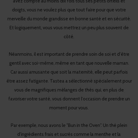
avez compté au moins dix fois tous ses petits orteils et
doigts, vous ne voulez plus que tout faire pour que votre
merveille du monde grandisse en bonne santé et en sécurité.
Et logiquement, vous vous mettrez un peu plus souvent de
côté.
Néanmoins, il est important de prendre soin de soi et d'être
gentil avec soi-même, même en tant que nouvelle maman.
Car aussi amusante que soit la maternité, elle peut parfois
être assez fatigante. Tastea a sélectionné spécialement pour
vous de magnifiques mélanges de thés qui, en plus de
favoriser votre santé, vous donnent l'occasion de prendre un
moment pour vous.
Par exemple, nous avons le "Bun in the Oven". Un thé plein
d'ingrédients frais et sucrés comme la menthe et la