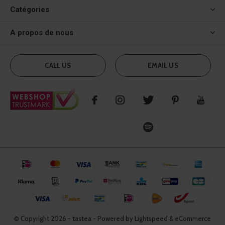
Catégories
A propos de nous
CALL US
EMAIL US
© Copyright
2026
- tastea - Powered by Lightspeed & eCommerce