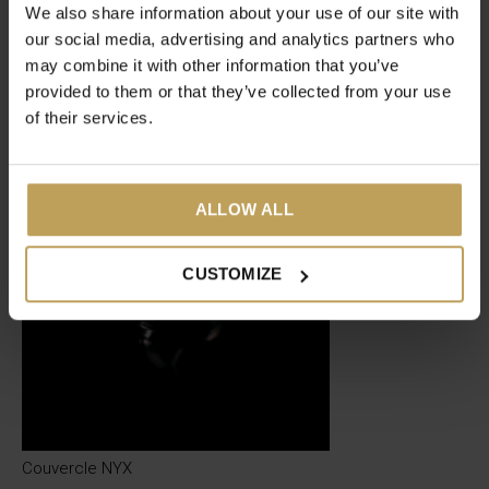
Évaluations
We also share information about your use of our site with
0
our social media, advertising and analytics partners who
/ 5
may combine it with other information that you’ve
provided to them or that they’ve collected from your use
Articles récents
of their services.
ALLOW ALL
CUSTOMIZE
Couvercle NYX