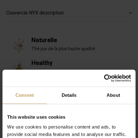
Couvercle NYX description
Naturelle
Thé pur de la plus haute qualité
Healthy
Plus amusant, plus savoureux et plus sain
Durable
Amour pour toi et la planète
Consent
Details
About
Unique
Mélanges de thés spéciaux
This website uses cookies
We use cookies to personalise content and ads, to
provide social media features and to analyse our traffic.