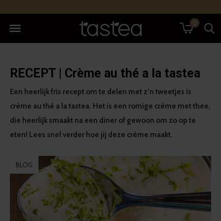
0
RECEPT | Crème au thé a la tastea
Een heerlijk fris recept om te delen met z’n tweetjes is
crème au thé a la tastea. Het is een romige crème met thee,
die heerlijk smaakt na een diner of gewoon om zo op te
eten! Lees snel verder hoe jij deze crème maakt.
BLOG