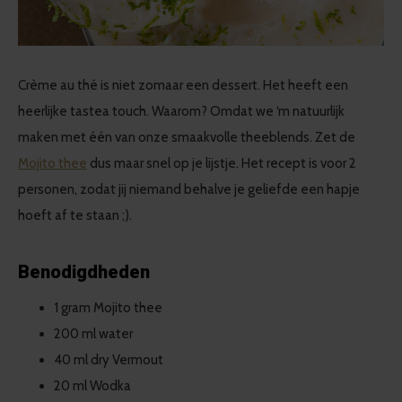
Crème au thé is niet zomaar een dessert. Het heeft een
heerlijke tastea touch. Waarom? Omdat we ‘m natuurlijk
maken met één van onze smaakvolle theeblends. Zet de
Mojito thee
dus maar snel op je lijstje. Het recept is voor 2
personen, zodat jij niemand behalve je geliefde een hapje
hoeft af te staan ;).
Benodigdheden
1 gram Mojito thee
200 ml water
40 ml dry Vermout
20 ml Wodka