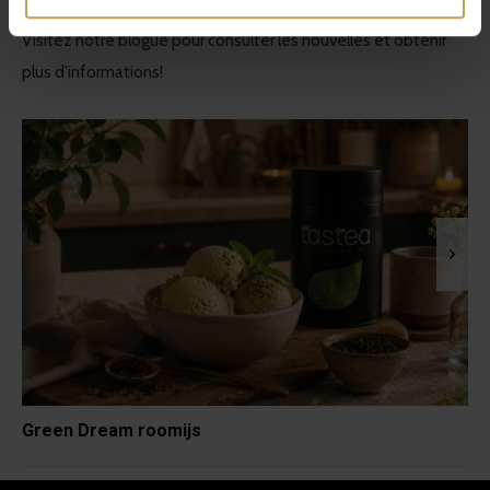
Articles récents
Visitez notre blogue pour consulter les nouvelles et obtenir
plus d'informations!
Green Dream roomijs