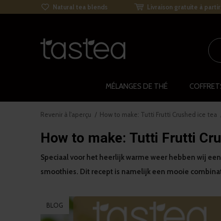
Natural tea blends
Livraison gratuite à parti
MÉLANGES DE THÉ
COFFRET
Revenir à l'aperçu
How to make: Tutti Frutti Crushed ice tea
How to make: Tutti Frutti Cr
Speciaal voor het heerlijk warme weer hebben wij een s
smoothies. Dit recept is namelijk een mooie combinat
BLOG