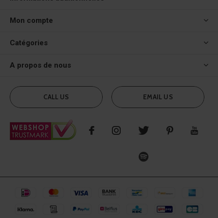
Mon compte
Catégories
A propos de nous
CALL US
EMAIL US