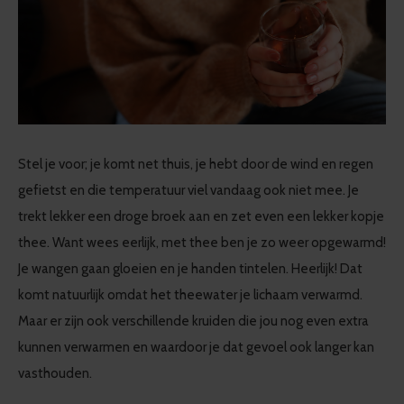
Stel je voor; je komt net thuis, je hebt door de wind en regen
gefietst en die temperatuur viel vandaag ook niet mee. Je
trekt lekker een droge broek aan en zet even een lekker kopje
thee. Want wees eerlijk, met thee ben je zo weer opgewarmd!
Je wangen gaan gloeien en je handen tintelen. Heerlijk! Dat
komt natuurlijk omdat het theewater je lichaam verwarmd.
Maar er zijn ook verschillende kruiden die jou nog even extra
kunnen verwarmen en waardoor je dat gevoel ook langer kan
vasthouden.