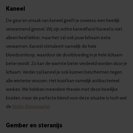
Kaneel
De geur en smaak van kaneel geeft je sowieso een heerlijk
verwarmend gevoel. Wij zijn echte kaneelfans! Kaneel is niet
alleen heel lekker, maar het zal ook jouw lichaam extra
verwarmen. Kaneel stimuleert namelijk de hele
bloedsomloop, waardoor de doorbloeding in je hele lichaam
beter wordt. Zo kan de warmte beter verdeeld worden door je
lichaam. Verder zal kaneel je ook kunnen beschermen tegen
alle winterse virussen. Het kruid kan namelijk antibacterieel
werken. We hebben meerdere theeën met deze heerlijke
kruiden, maar de perfecte blend voor deze situatie is toch wel
de
Sticky Stroopwafel
.
Gember en steranijs