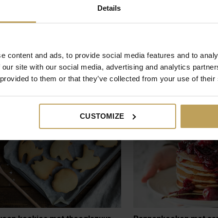
Details
e content and ads, to provide social media features and to analy
 our site with our social media, advertising and analytics partn
 provided to them or that they’ve collected from your use of their
nir plus d'informations!
CUSTOMIZE