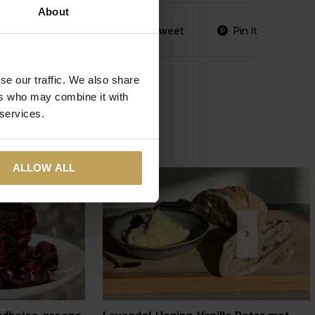
About
Share
Tweet
Pin it
se our traffic. We also share
ers who may combine it with
 services.
ALLOW ALL