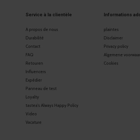
Service à la clientèle
Informations add
A propos de nous
plaintes
Durabilité
Disclaimer
Contact
Privacy policy
FAQ
Algemene voorwaa
Retouren
Cookies
Influencers
Expédier
Panneau de test
Loyalty
tastea's Always Happy Policy
Video
Vacature