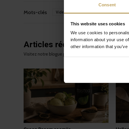
Consent
Mots-clés
Video
(26)
This website uses cookies
We use cookies to personalis
information about your use of
Articles récents
other information that you’ve
Visitez notre blogue pour consulter les nouvelles et obte