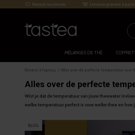
Natural tea blends
Livraison gratuite à parti
MÉLANGES DE THÉ
COFFRET
Revenir à l'aperçu
Alles over de perfecte temperatuur voor t
Alles over de perfecte tempe
Wist je dat de temperatuur van jouw theewater invloe
welke temperatuur perfect is voor welke thee en hoe j
BLOG